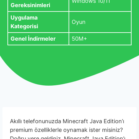
Windows 10/11
Gereksinimleri
Uygulama
Oyun
Kategorisi
Genel İndirmeler
50M+
Akıllı telefonunuzda Minecraft Java Edition’ı
premium özelliklerle oynamak ister misiniz?
Doğru yere geldiniz. Minecraft Java Edition’ı