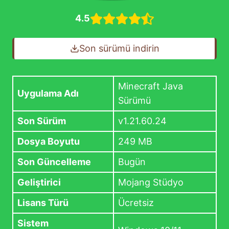
4.5
Son sürümü indirin
Minecraft Java
Uygulama Adı
Sürümü
Son Sürüm
v1.21.60.24
Dosya Boyutu
249 MB
Son Güncelleme
Bugün
Geliştirici
Mojang Stüdyo
Lisans Türü
Ücretsiz
Sistem