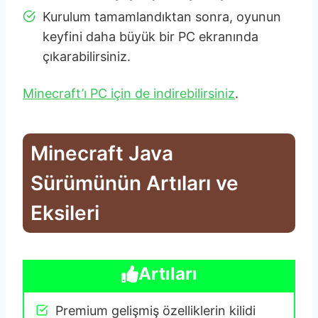
Kurulum tamamlandıktan sonra, oyunun
keyfini daha büyük bir PC ekranında
çıkarabilirsiniz.
Minecraft’ı PC için de indirebilirsiniz
.
Minecraft Java
Sürümünün Artıları ve
Eksileri
Artıları
Premium gelişmiş özelliklerin kilidi