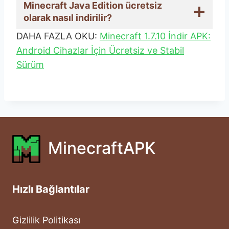
Minecraft Java Edition ücretsiz
olarak nasıl indirilir?
DAHA FAZLA OKU:
Minecraft 1.7.10 İndir APK:
Android Cihazlar İçin Ücretsiz ve Stabil
Sürüm
MinecraftAPK
Hızlı Bağlantılar
Gizlilik Politikası