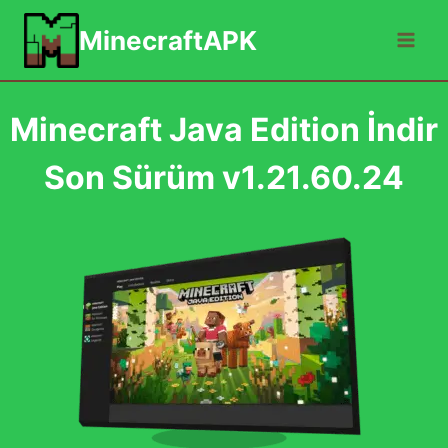
Skip
MinecraftAPK
to
content
Minecraft Java Edition İndir
Son Sürüm v1.21.60.24