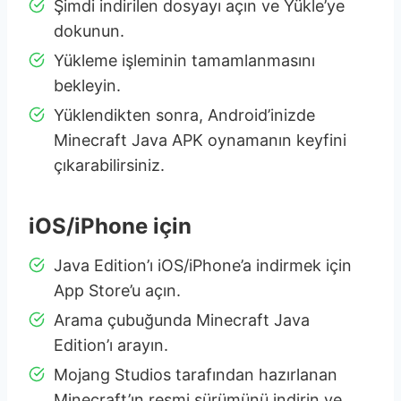
Şimdi indirilen dosyayı açın ve Yükle’ye
dokunun.
Yükleme işleminin tamamlanmasını
bekleyin.
Yüklendikten sonra, Android’inizde
Minecraft Java APK oynamanın keyfini
çıkarabilirsiniz.
iOS/iPhone için
Java Edition’ı iOS/iPhone’a indirmek için
App Store’u açın.
Arama çubuğunda Minecraft Java
Edition’ı arayın.
Mojang Studios tarafından hazırlanan
Minecraft’ın resmi sürümünü indirin ve