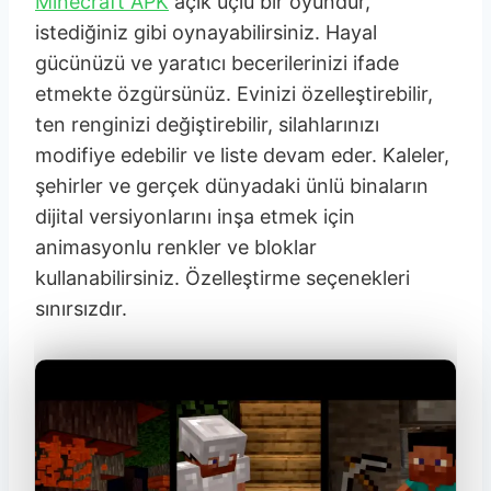
Minecraft APK
açık uçlu bir oyundur,
istediğiniz gibi oynayabilirsiniz. Hayal
gücünüzü ve yaratıcı becerilerinizi ifade
etmekte özgürsünüz. Evinizi özelleştirebilir,
ten renginizi değiştirebilir, silahlarınızı
modifiye edebilir ve liste devam eder. Kaleler,
şehirler ve gerçek dünyadaki ünlü binaların
dijital versiyonlarını inşa etmek için
animasyonlu renkler ve bloklar
kullanabilirsiniz. Özelleştirme seçenekleri
sınırsızdır.