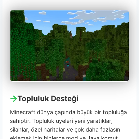
Topluluk Desteği
Minecraft dünya çapında büyük bir topluluğa
sahiptir. Topluluk üyeleri yeni yaratıklar,
silahlar, özel haritalar ve çok daha fazlasını
eklemek için binlerce mod ve Java komut