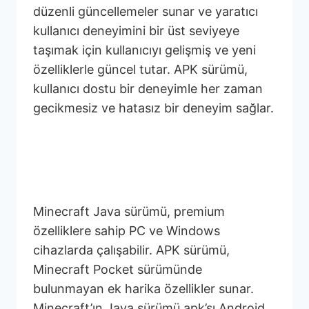
düzenli güncellemeler sunar ve yaratıcı
kullanıcı deneyimini bir üst seviyeye
taşımak için kullanıcıyı gelişmiş ve yeni
özelliklerle güncel tutar. APK sürümü,
kullanıcı dostu bir deneyimle her zaman
gecikmesiz ve hatasız bir deneyim sağlar.
Minecraft Java Sürümü
nedir?
Minecraft Java sürümü, premium
özelliklere sahip PC ve Windows
cihazlarda çalışabilir. APK sürümü,
Minecraft Pocket sürümünde
bulunmayan ek harika özellikler sunar.
Minecraft’ın Java sürümü apk’sı Android