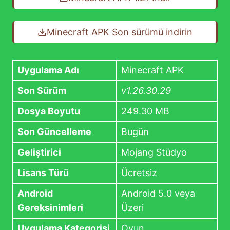
Minecraft APK Son sürümü indirin
Uygulama Adı
Minecraft APK
Son Sürüm
v1.26.30.29
Dosya Boyutu
249.30 MB
Son Güncelleme
Bugün
Geliştirici
Mojang Stüdyo
Lisans Türü
Ücretsiz
Android
Android 5.0 veya
Gereksinimleri
Üzeri
Uygulama Kategorisi
Oyun