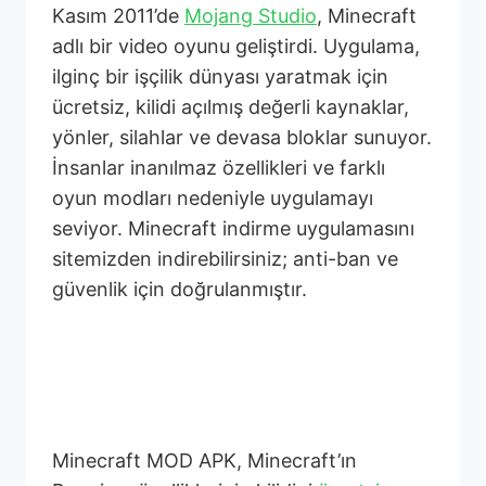
Kasım 2011’de
Mojang Studio
, Minecraft
adlı bir video oyunu geliştirdi. Uygulama,
ilginç bir işçilik dünyası yaratmak için
ücretsiz, kilidi açılmış değerli kaynaklar,
yönler, silahlar ve devasa bloklar sunuyor.
İnsanlar inanılmaz özellikleri ve farklı
oyun modları nedeniyle uygulamayı
seviyor. Minecraft indirme uygulamasını
sitemizden indirebilirsiniz; anti-ban ve
güvenlik için doğrulanmıştır.
Minecraft MOD APK
nedir?
Minecraft MOD APK, Minecraft’ın