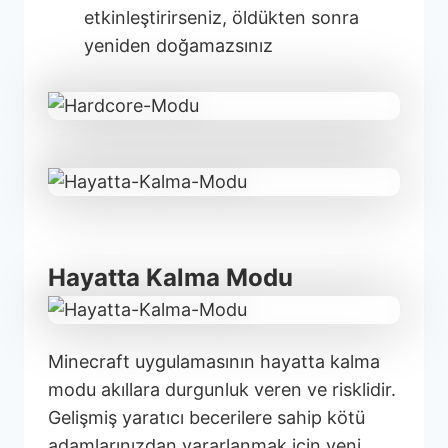
etkinleştirirseniz, öldükten sonra
yeniden doğamazsınız
Hayatta Kalma Modu
Minecraft uygulamasının hayatta kalma
modu akıllara durgunluk veren ve risklidir.
Gelişmiş yaratıcı becerilere sahip kötü
adamlarınızdan yararlanmak için yeni