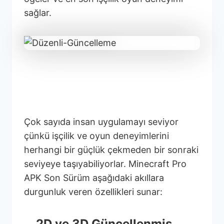
sağlar.
Minecraft MOD APK
Özellikleri
Çok sayıda insan uygulamayı seviyor
çünkü işçilik ve oyun deneyimlerini
herhangi bir güçlük çekmeden bir sonraki
seviyeye taşıyabiliyorlar. Minecraft Pro
APK Son Sürüm aşağıdaki akıllara
durgunluk veren özellikleri sunar:
2D ve 3D Güncellenmiş