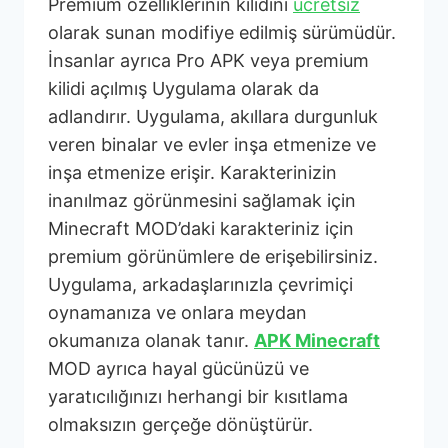
Premium özelliklerinin kilidini
ücretsiz
olarak sunan modifiye edilmiş sürümüdür.
İnsanlar ayrıca Pro APK veya premium
kilidi açılmış Uygulama olarak da
adlandırır. Uygulama, akıllara durgunluk
veren binalar ve evler inşa etmenize ve
inşa etmenize erişir. Karakterinizin
inanılmaz görünmesini sağlamak için
Minecraft MOD’daki karakteriniz için
premium görünümlere de erişebilirsiniz.
Uygulama, arkadaşlarınızla çevrimiçi
oynamanıza ve onlara meydan
okumanıza olanak tanır.
APK Minecraft
MOD ayrıca hayal gücünüzü ve
yaratıcılığınızı herhangi bir kısıtlama
olmaksızın gerçeğe dönüştürür.