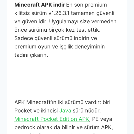
Minecraft APK indir
En son premium
kilitsiz sürüm v1.26.3.1 tamamen güvenli
ve güvenlidir. Uygulamayı size vermeden
önce sürümü birçok kez test ettik.
Sadece güvenli sürümü indirin ve
premium oyun ve işçilik deneyiminin
tadını çıkarın.
Minecraft Pocket
Edition (MCPE) nedir?
APK Minecraft’ın iki sürümü vardır: biri
Pocket ve ikincisi
Java
sürümüdür.
Minecraft Pocket Edition APK
, PE veya
bedrock olarak da bilinir ve sürüm APK,