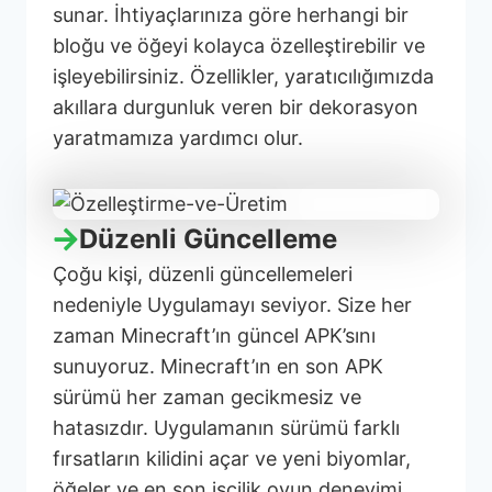
sunar. İhtiyaçlarınıza göre herhangi bir
bloğu ve öğeyi kolayca özelleştirebilir ve
işleyebilirsiniz. Özellikler, yaratıcılığımızda
akıllara durgunluk veren bir dekorasyon
yaratmamıza yardımcı olur.
Düzenli Güncelleme
Çoğu kişi, düzenli güncellemeleri
nedeniyle Uygulamayı seviyor. Size her
zaman Minecraft’ın güncel APK’sını
sunuyoruz. Minecraft’ın en son APK
sürümü her zaman gecikmesiz ve
hatasızdır. Uygulamanın sürümü farklı
fırsatların kilidini açar ve yeni biyomlar,
öğeler ve en son işçilik oyun deneyimi