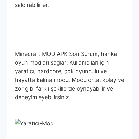
saldırabilirler.
Minecraft APK’sında
Oynama Modları
Minecraft MOD APK Son Sürüm, harika
oyun modları sağlar: Kullanıcıları için
yaratıcı, hardcore, çok oyunculu ve
hayatta kalma modu. Modu orta, kolay ve
zor gibi farklı şekillerde oynayabilir ve
deneyimleyebilirsiniz.